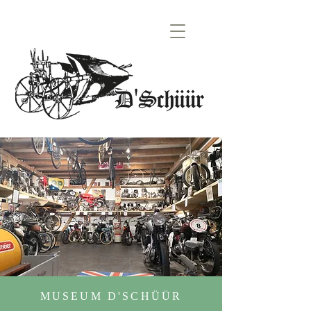
MUSEUM D'SCHÜÜR